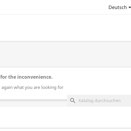
Deutsch
 for the inconvenience.
 again what you are looking for
search